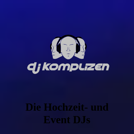
Die Hochzeit- und
Event DJs