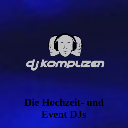
Die Hochzeit- und
Event DJs